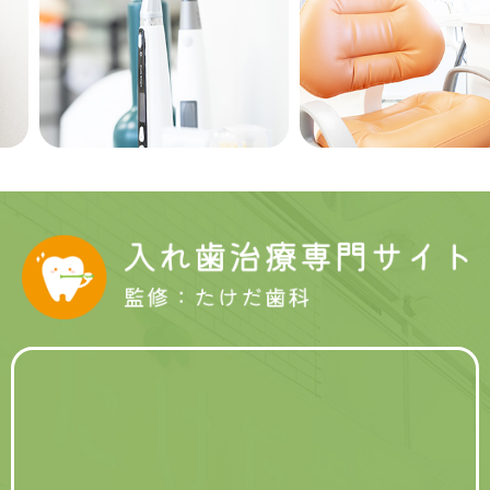
Previous
Next